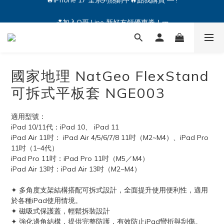
🔥iPhone 17 全系列熱銷中🔥點我購買 — !
💕加入Q哥 Line 新好友領優惠券！🎫
🔥iPhone 17 全系列熱銷中🔥點我購買 — !
國家地理 NatGeo FlexStand
可拆式平板套 NGE003
適用型號：
iPad 10/11代：iPad 10、 iPad 11
iPad Air 11吋： iPad Air 4/5/6/7/8 11吋（M2~M4）、iPad Pro 
11吋（1–4代）
iPad Pro 11吋：iPad Pro 11吋（M5／M4）
iPad Air 13吋：iPad Air 13吋（M2~M4）
✦ 多角度支架結構搭配可拆式設計，全面提升使用便利性，適用
於各種iPad使用情境。
✦ 磁吸式保護蓋，輕鬆拆裝設計
✦ 強化邊角結構，提供完整防護，有效防止iPad彎折與刮傷。 