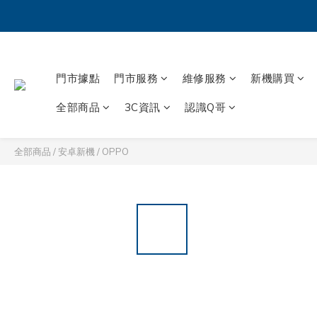
門市據點
門市服務
維修服務
新機購買
全部商品
3C資訊
認識Q哥
全部商品
/
安卓新機
/
OPPO