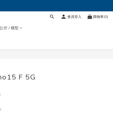
會員登入
購物車(0)
 公仔 / 模型
o15 F 5G
機
F