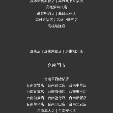
高雄新楠家福店｜高雄鳳甲家福店
高雄夢時代店
高雄明誠店｜高雄三多店
高雄五福店｜高雄中華三店
高雄瑞隆店
屏東店｜屏東家福店｜屏東潮州店
台南門市
台南華西總部店
台南文賢店｜台南歸仁店｜台南中華店
台南育德店｜台南海佃店｜台南東平店
台南健康店｜台南鹽行店｜台南新營店
台南華平店｜台南開山店｜台南北安店
台南成大店｜台南安和店