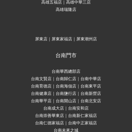
高雄五福店｜高雄中華三店
高雄瑞隆店
屏東店｜屏東家福店｜屏東潮州店
台南門市
台南華西總部店
台南文賢店｜台南歸仁店｜台南中華店
台南育德店｜台南海佃店｜台南東平店
台南健康店｜台南鹽行店｜台南新營店
台南華平店｜台南開山店｜台南北安店
台南成大店｜台南安和店
台南崇善華東店｜台南新仁家福店
台南仁德家福店｜台南中正家福店
台南未來之城