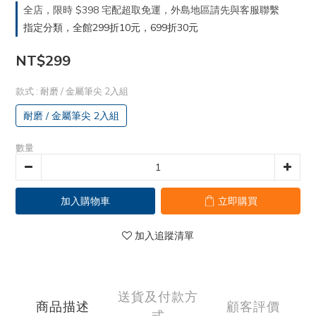
全店，限時 $398 宅配超取免運，外島地區請先與客服聯繫
指定分類，全館299折10元，699折30元
NT$299
款式
: 耐磨 / 金屬筆尖 2入組
耐磨 / 金屬筆尖 2入組
數量
加入購物車
立即購買
加入追蹤清單
送貨及付款方
商品描述
顧客評價
式