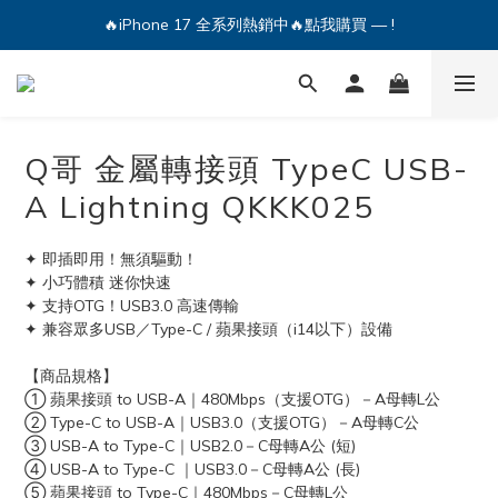
🔥iPhone 17 全系列熱銷中🔥點我購買 — !
🔥iPhone 17 全系列熱銷中🔥點我購買 — !
💕加入Q哥 Line 新好友領優惠券！🎫
🔥iPhone 17 全系列熱銷中🔥點我購買 — !
Q哥 金屬轉接頭 TypeC USB-
A Lightning QKKK025
✦ 即插即用！無須驅動！
✦ 小巧體積 迷你快速
✦ 支持OTG！USB3.0 高速傳輸
✦ 兼容眾多USB／Type-C / 蘋果接頭（i14以下）設備
【商品規格】
① 蘋果接頭 to USB-A｜480Mbps（支援OTG）－A母轉L公
② Type-C to USB-A｜USB3.0（支援OTG）－A母轉C公
③ USB-A to Type-C｜USB2.0－C母轉A公 (短)
④ USB-A to Type-C ｜USB3.0－C母轉A公 (長)
⑤ 蘋果接頭 to Type-C｜480Mbps－C母轉L公