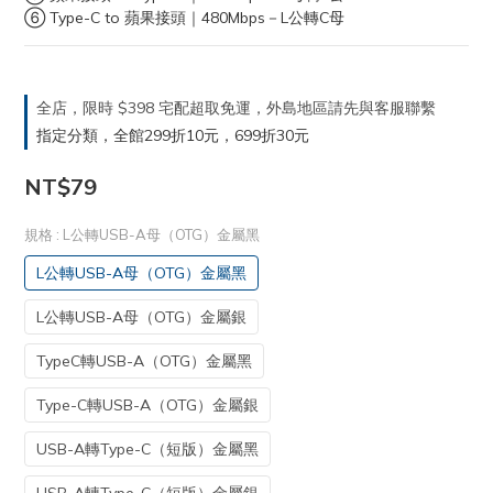
⑥ Type-C to 蘋果接頭｜480Mbps－L公轉C母
全店，限時 $398 宅配超取免運，外島地區請先與客服聯繫
指定分類，全館299折10元，699折30元
NT$79
規格
: L公轉USB-A母（OTG）金屬黑
L公轉USB-A母（OTG）金屬黑
L公轉USB-A母（OTG）金屬銀
TypeC轉USB-A（OTG）金屬黑
Type-C轉USB-A（OTG）金屬銀
USB-A轉Type-C（短版）金屬黑