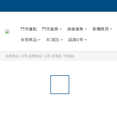
門市據點
門市服務
維修服務
新機購買
全部商品
3C資訊
認識Q哥
全部商品
/
Q哥 品牌商品
/
Q哥 充電器 / 充電線