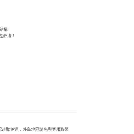
結構
超舒適！
 
 
 宅配超取免運，外島地區請先與客服聯繫