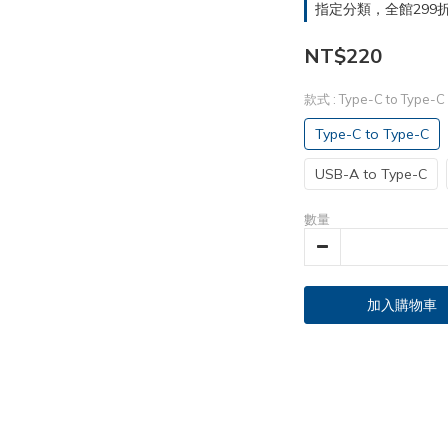
指定分類，全館299折
NT$220
款式
: Type-C to Type-C
Type-C to Type-C
USB-A to Type-C
數量
加入購物車