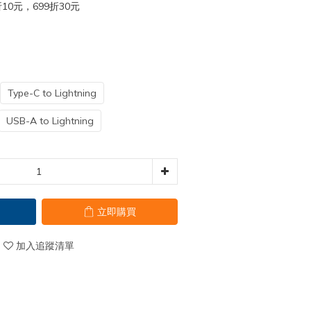
10元，699折30元
Type-C to Lightning
USB-A to Lightning
立即購買
加入追蹤清單