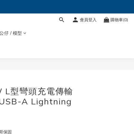
會員登入
購物車(0)
 公仔 / 模型
立即購買
0W L型彎頭充電傳輸
USB-A Lightning
Q哥保固