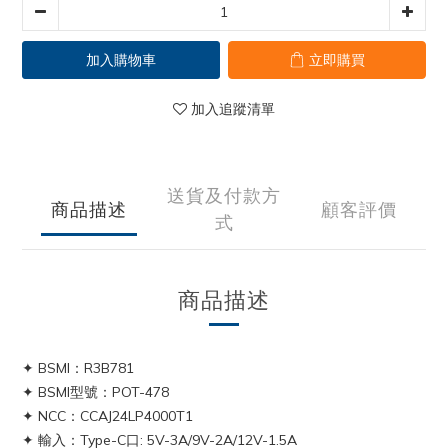
加入購物車
立即購買
加入追蹤清單
送貨及付款方
商品描述
顧客評價
式
商品描述
✦
BSMI：R3B781
✦
BSMI型號：POT-478
✦
NCC：CCAJ24LP4000T1
✦
輸入：Type-C口: 5V-3A/9V-2A/12V-1.5A