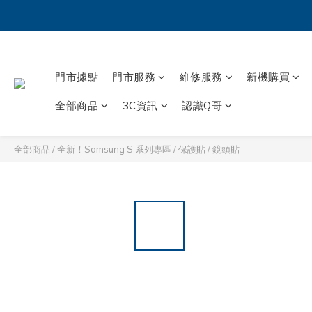
門市據點
門市服務
維修服務
新機購買
全部商品
3C資訊
認識Q哥
全部商品
/
全新！Samsung S 系列專區
/
保護貼 / 鏡頭貼