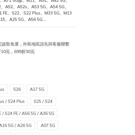
、A71 5G版、M11、A91、A42 5G、
12、A52、A52s、A53 5G、A54 5G、
1 FE、S22、S22 Plus、M33 5G、M13 
、A25 5G、A56 5G....
 宅配超取免運，外島地區請先與客服聯繫
10元，699折30元
us
S26
A17 5G
us / S24 Plus
S25 / S24
 / S24 FE / A56 5G / A36 5G
A16 5G / A26 5G
A07 5G