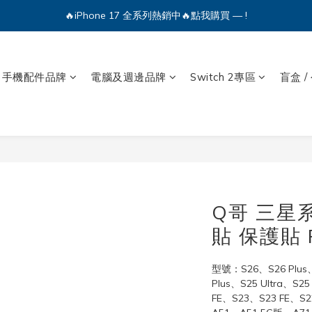
🔥iPhone 17 全系列熱銷中🔥點我購買 — !
🔥iPhone 17 全系列熱銷中🔥點我購買 — !
💕加入Q哥 Line 新好友領優惠券！🎫
🔥iPhone 17 全系列熱銷中🔥點我購買 — !
手機配件品牌
電腦及週邊品牌
Switch 2專區
盲盒 /
Q哥 三星
貼 保護貼 
型號：S26、S26 Plus、
Plus、S25 Ultra、S25
FE、S23、S23 FE、S