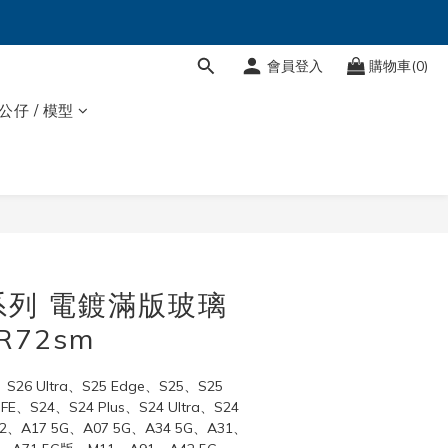
會員登入
購物車(0)
 公仔 / 模型
立即購買
系列 電鍍滿版玻璃
R72sm
S26 Ultra、S25 Edge、S25、S25 
 FE、S24、S24 Plus、S24 Ultra、S24 
22、A17 5G、A07 5G、A34 5G、A31、