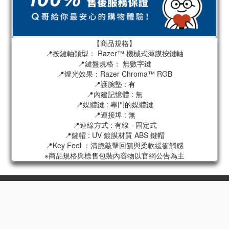
【商品規格】
📍按鍵軸類型： Razer™ 機械式薄膜按鍵軸
📍鍵盤規格： 無數字鍵
📍燈光效果：Razer Chroma™ RGB
📍護腕墊 : 有
📍內建記憶體 : 無
📍媒體鍵 : 專門的媒體鍵
📍連接埠 : 無
📍連線方式 : 有線 - 固定式
📍鍵帽 : UV 鍍膜材質 ABS 鍵帽
📍Key Feel ：清脆敲擊回饋與柔軟緩衝觸感
※商品規格與標售包裝內容物以官網公告為主
高屏門市