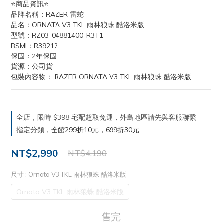
⭐️商品資訊⭐️
品牌名稱：RAZER 雷蛇 
品名：ORNATA V3 TKL 雨林狼蛛 酷洛米版
型號：RZ03-04881400-R3T1
BSMI：R39212
保固：2年保固
貨源：公司貨
包裝內容物： RAZER ORNATA V3 TKL 雨林狼蛛 酷洛米版
全店，限時 $398 宅配超取免運，外島地區請先與客服聯繫
指定分類，全館299折10元，699折30元
NT$2,990
NT$4,190
尺寸
: Ornata V3 TKL 雨林狼蛛 酷洛米版
Ornata V3 TKL 雨林狼蛛 酷洛米版
售完