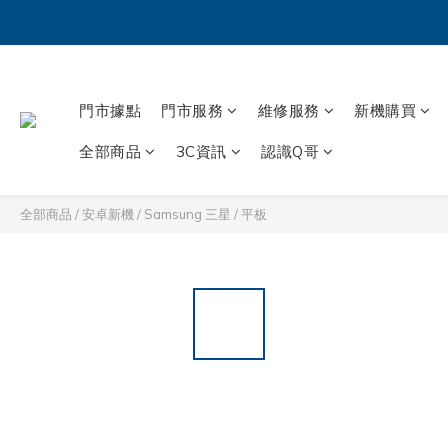
門市據點
門市服務
維修服務
新機購買
全部商品
3C資訊
認識Q哥
全部商品
/
安卓新機
/
Samsung 三星
/
平板