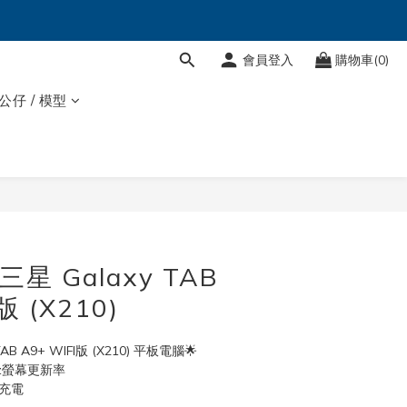
會員登入
購物車(0)
 公仔 / 模型
 三星 Galaxy TAB
版 (X210)
TAB A9+ WIFI版 (X210) 平板電腦🌟
z螢幕更新率
充電