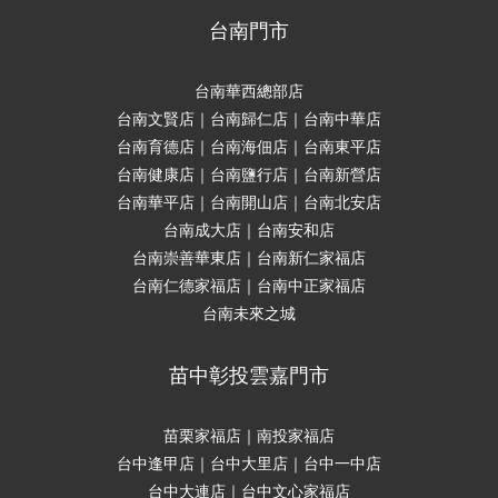
台南門市
台南華西總部店
台南文賢店｜台南歸仁店｜台南中華店
台南育德店｜台南海佃店｜台南東平店
台南健康店｜台南鹽行店｜台南新營店
台南華平店｜台南開山店｜台南北安店
台南成大店｜台南安和店
台南崇善華東店｜台南新仁家福店
台南仁德家福店｜台南中正家福店
台南未來之城
苗中彰投雲嘉門市
苗栗家福店｜南投家福店
台中逢甲店｜台中大里店｜台中一中店
台中大連店｜台中文心家福店