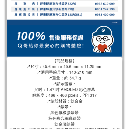
【商品規格】
📍尺寸：45.6 mm × 45.6 mm × 11.25 mm
📍適用手腕尺寸：140-210 mm
📍重量：約 54.7 g
📍顯示螢幕：
尺吋：1.47 吋 AMOLED 彩色屏幕
解析度：466 × 466 pixels，PPI 317
📍錶殼材質：鈦合金
📍錶帶：
黑色氟橡膠錶帶
棕色複合編織錶帶
鈦金屬錶帶