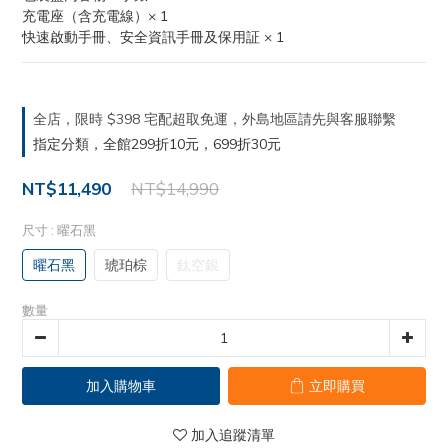
充電座（含充電線）× 1
快速啟動手冊、安全資訊手冊及保用証 × 1
全店，限時 $398 宅配超取免運，外島地區請先與客服聯繫
指定分類，全館299折10元，699折30元
NT$11,490
NT$14,990
尺寸
: 曜石黑
曜石黑
琥珀棕
鈦空銀
數量
加入購物車
立即購買
加入追蹤清單