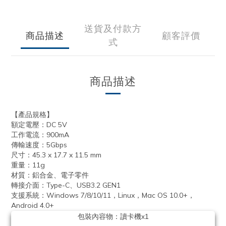
送貨及付款方
商品描述
顧客評價
式
商品描述
【產品規格】
DC 5V
額定電壓：
900mA
工作電流：
5Gbps
傳輸速度：
45.3 x 17.7 x 11.5 mm
尺寸：
11g
重量：
材質：鋁合金、電子零件
Type-C
USB3.2 GEN1
轉接介面：
、
Windows 7/8/10/11
Linux
Mac OS 10.0+
支援系統：
，
，
，
Android 4.0+
包裝內容物：讀卡機
x1