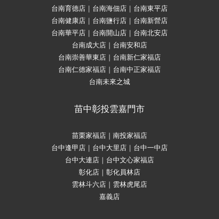
台南育德店｜台南海佃店｜台南東平店
台南健康店｜台南鹽行店｜台南新營店
台南華平店｜台南開山店｜台南北安店
台南成大店｜台南安和店
台南崇善華東店｜台南新仁家福店
台南仁德家福店｜台南中正家福店
台南未來之城
苗中彰投雲嘉門市
苗栗家福店｜南投家福店
台中逢甲店｜台中大里店｜台中一中店
台中大連店｜台中文心家福店
彰化店｜彰化員林店
雲林斗六店｜雲林虎尾店
嘉義店