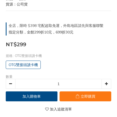
貨源：公司貨
全店，限時 $398 宅配超取免運，外島地區請先與客服聯繫
指定分類，全館299折10元，699折30元
NT$299
規格
: OTG雙接頭讀卡機
OTG雙接頭讀卡機
數量
加入購物車
立即購買
加入追蹤清單