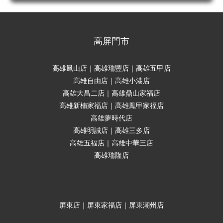
高屏門市
高雄鳳山店｜高雄瑞豐店｜高雄五甲店
高雄自由店｜高雄小港店
高雄大昌二店｜高雄鼎山家福店
高雄新楠家福店｜高雄鳳甲家福店
高雄夢時代店
高雄明誠店｜高雄三多店
高雄五福店｜高雄中華三店
高雄瑞隆店
屏東店｜屏東家福店｜屏東潮州店