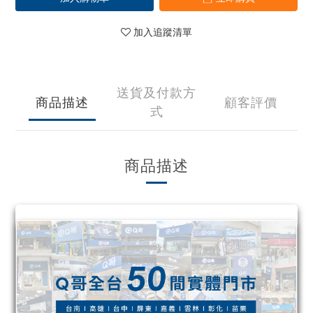
加入追蹤清單
送貨及付款方
商品描述
顧客評價
式
商品描述