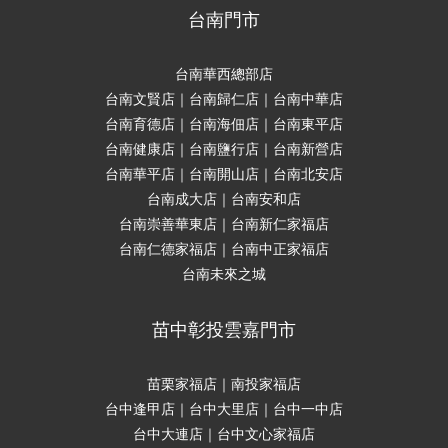
台南門市
台南華西總部店
台南文賢店｜台南歸仁店｜台南中華店
台南育德店｜台南海佃店｜台南東平店
台南健康店｜台南鹽行店｜台南新營店
台南華平店｜台南開山店｜台南北安店
台南成大店｜台南安和店
台南崇善華東店｜台南新仁家福店
台南仁德家福店｜台南中正家福店
台南未來之城
苗中彰投雲嘉門市
苗栗家福店｜南投家福店
台中逢甲店｜台中大里店｜台中一中店
台中大連店｜台中文心家福店