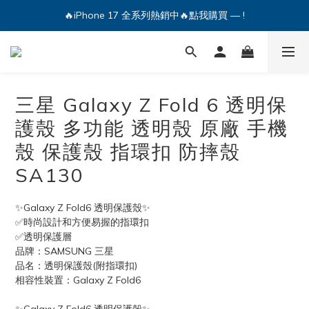
🔥iPhone 17 全系列熱銷中🔥點我購買 — !
🔥iPhone 17 全系列熱銷中🔥點我購買 — !
💕加入Q哥 Line 新好友領優惠券！🎫
🔥iPhone 17 全系列熱銷中🔥點我購買 — !
三星 Galaxy Z Fold 6 透明保
護殼 多功能 透明殼 原廠 手機
殼 保護殼 指環扣 防摔殼
SA130
✨Galaxy Z Fold6 透明保護殼✨
✅時尚設計和方便易握的指環扣
✅透明保護層
品牌：SAMSUNG 三星
品名：透明保護殼(附指環扣)
相容性裝置：Galaxy Z Fold6