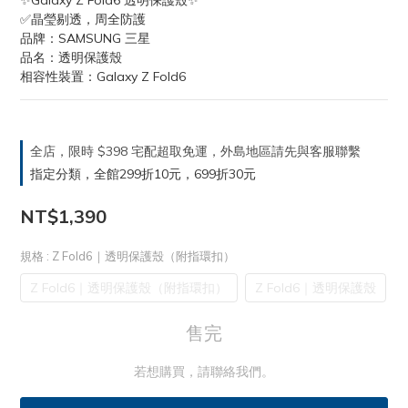
✨Galaxy Z Fold6 透明保護殼✨
✅晶瑩剔透，周全防護
品牌：SAMSUNG 三星
品名：透明保護殼
相容性裝置：Galaxy Z Fold6
全店，限時 $398 宅配超取免運，外島地區請先與客服聯繫
指定分類，全館299折10元，699折30元
NT$1,390
規格
: Z Fold6｜透明保護殼（附指環扣）
Z Fold6｜透明保護殼（附指環扣）
Z Fold6｜透明保護殼
售完
若想購買，請聯絡我們。