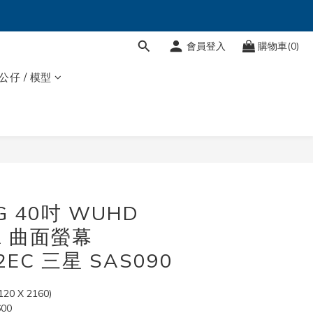
會員登入
購物車(0)
 公仔 / 模型
立即購買
G 40吋 WUHD
VA 曲面螢幕
2EC 三星 SAS090
0 X 2160)
600