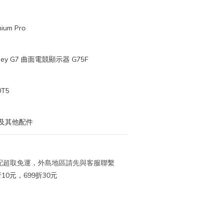
ium Pro
ey G7 曲面電競顯示器 G75F
0T5
及其他配件
 宅配超取免運，外島地區請先與客服聯繫
10元，699折30元