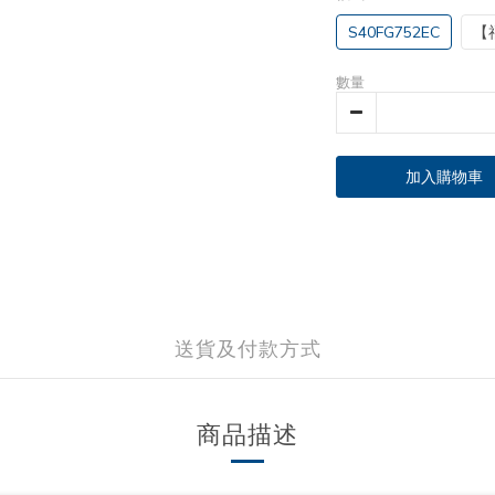
S40FG752EC
【
數量
加入購物車
送貨及付款方式
商品描述