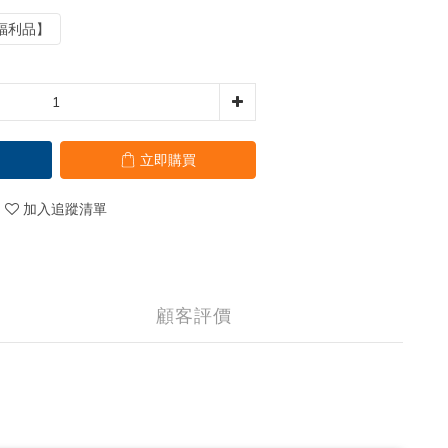
福利品】
立即購買
加入追蹤清單
顧客評價