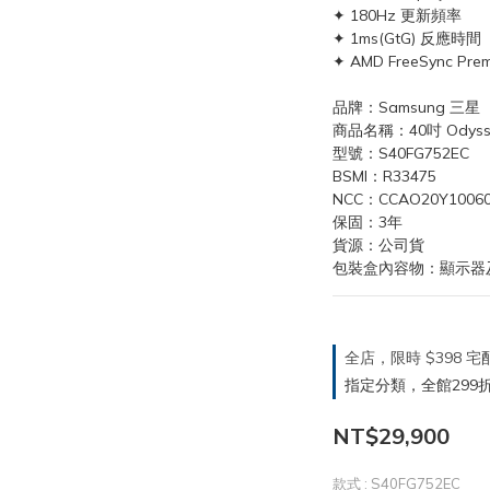
✦ 180Hz 更新頻率
✦ 1ms(GtG) 反應時間
✦ AMD FreeSync Prem
品牌：Samsung 三星
商品名稱：40吋 Odyss
型號：S40FG752EC
BSMI：R33475
NCC：CCAO20Y1006
保固：3年
貨源：公司貨
包裝盒內容物：顯示器
全店，限時 $398
指定分類，全館299折
NT$29,900
款式
: S40FG752EC