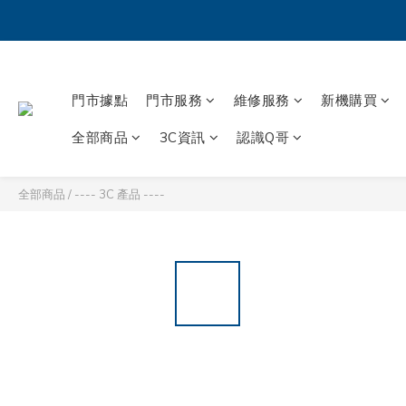
門市據點
門市服務
維修服務
新機購買
全部商品
3C資訊
認識Q哥
全部商品
/
---- 3C 產品 ----