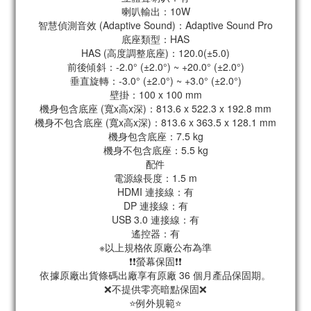
喇叭輸出：10W
智慧偵測音效 (Adaptive Sound)：Adaptive Sound Pro
底座類型：HAS
HAS (高度調整底座)：120.0(±5.0)
前後傾斜：-2.0° (±2.0°) ~ +20.0° (±2.0°)
垂直旋轉：-3.0° (±2.0°) ~ +3.0° (±2.0°)
壁掛：100 x 100 mm
機身包含底座 (寬x高x深)：813.6 x 522.3 x 192.8 mm
機身不包含底座 (寬x高x深)：813.6 x 363.5 x 128.1 mm
機身包含底座：7.5 kg
機身不包含底座：5.5 kg
配件
電源線長度：1.5 m
HDMI 連接線：有
DP 連接線：有
USB 3.0 連接線：有
遙控器：有
※以上規格依原廠公布為準
❗❗螢幕保固❗❗
依據原廠出貨條碼出廠享有原廠 36 個月產品保固期。
❌不提供零亮暗點保固❌
⭐例外規範⭐