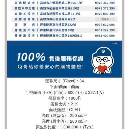
螢幕尺寸 (Class)：34
平面/曲面：曲面
可視面積 (HxV) (mm)：800.1(H) x 337.1(V)
螢幕曲率：1800R
螢幕比例：21:9
面板類型：OLED
亮度 (典型值)：250 cd/㎡
亮度 (最小值)：200 cd/㎡
原生對比度：1,000,000:1 (Typ.)