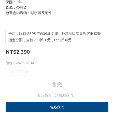
保固：3年
貨源：公司貨
包裝盒內容物：顯示器及配件
全店，限時 $398 宅配超取免運，外島地區請先與客服聯繫
指定分類，全館299折10元，699折30元
NT$2,390
顏色
: S24F332EAC
S24F332EAC
售完
若想購買，請聯絡我們。
聯絡我們