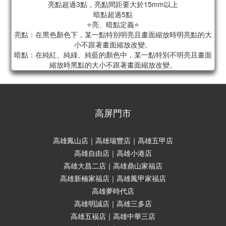
亮點超過3點，亮點間距要大於15mm以上
暗點超過5點
⭐亮、暗點定義⭐
亮點：在黑色顏色下，某一點特別明亮且畫面縮放時明亮點的大
小不跟著畫面縮放改變。
暗點：在純紅、純綠、純藍的顏色中，某一點特別不明亮且畫面
縮放時黑點的大小不跟著畫面縮放改變。
高屏門市
高雄鳳山店｜高雄瑞豐店｜高雄五甲店
高雄自由店｜高雄小港店
高雄大昌二店｜高雄鼎山家福店
高雄新楠家福店｜高雄鳳甲家福店
高雄夢時代店
高雄明誠店｜高雄三多店
高雄五福店｜高雄中華三店