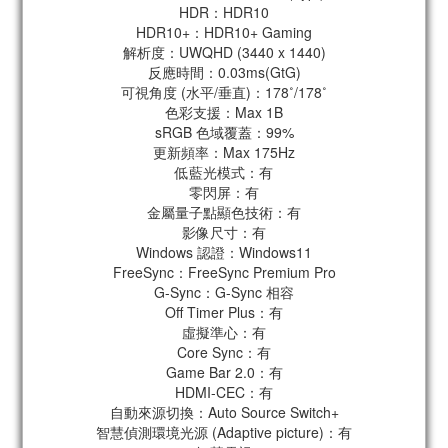
HDR：HDR10
HDR10+：HDR10+ Gaming
解析度：UWQHD (3440 x 1440)
反應時間：0.03ms(GtG)
可視角度 (水平/垂直)：178˚/178˚
色彩支援：Max 1B
sRGB 色域覆蓋：99%
更新頻率：Max 175Hz
低藍光模式：有
零閃屏：有
金屬量子點顯色技術：有
影像尺寸：有
Windows 認證：Windows11
FreeSync：FreeSync Premium Pro
G-Sync：G-Sync 相容
Off Timer Plus：有
虛擬準心：有
Core Sync：有
Game Bar 2.0：有
HDMI-CEC：有
自動來源切換：Auto Source Switch+
智慧偵測環境光源 (Adaptive picture)：有