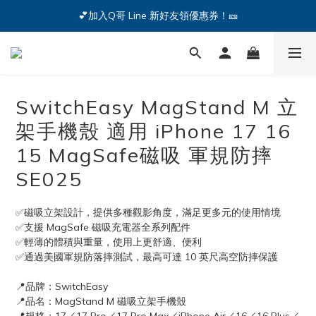
🔥iPhone 17 全系列熱銷中🔥點我購買 — !
💕加入Q哥 Line 新好友領優惠券！🎫
🔥iPhone 17 全系列熱銷中🔥點我購買 — !
SwitchEasy MagStand M 立
架手機殼 適用 iPhone 17 16
15 MagSafe磁吸 軍規防摔
SE025
✅磁吸立架設計，提供多種觀影角度，滿足更多元的使用情境
✅支援 MagSafe 磁吸充電器全系列配件
✅輕薄的體積與重量，使用上更舒適、便利
✅通過美國軍規防落摔測試，最高可達 10 英尺高空防摔保護
📍品牌：SwitchEasy
📍品名：MagStand M 磁吸立架手機殼