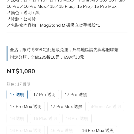
📍規格：17／17 Pro／17 Pro Max／iPhone Air／16／16 Plus／
16 Pro／16 Pro Max／15／15 Plus／15 Pro／15 Pro Max
📍顏色：透明 / 黑
📍貨源：公司貨
📍包裝盒內容物：MagStand M 磁吸立架手機殼*1
全店，限時 $398 宅配超取免運，外島地區請先與客服聯繫
指定分類，全館299折10元，699折30元
NT$1,080
顏色
: 17 透明
17 透明
17 Pro 透明
17 Pro 透黑
17 Pro Max 透明
17 Pro Max 透黑
iPhone Air 透明
16 透明
16 Plus 透明
16 Pro 透明
16 Pro Max 透明
16 Pro 透黑
16 Pro Max 透黑