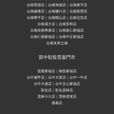
台南育德店｜台南海佃店｜台南東平店
台南健康店｜台南鹽行店｜台南新營店
台南華平店｜台南開山店｜台南北安店
台南成大店｜台南安和店
台南崇善華東店｜台南新仁家福店
台南仁德家福店｜台南中正家福店
台南未來之城
苗中彰投雲嘉門市
苗栗家福店｜南投家福店
台中逢甲店｜台中大里店｜台中一中店
台中大連店｜台中文心家福店
彰化店｜彰化員林店
雲林斗六店｜雲林虎尾店
嘉義店