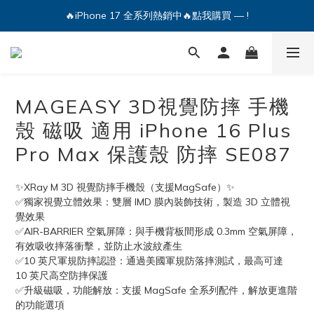
🔥iPhone 17 全系列熱銷中🔥點我購買 — !
🔥iPhone 17 全系列熱銷中🔥點我購買 — !
💕加入Q哥 Line 新好友領優惠券！🎫
🔥iPhone 17 全系列熱銷中🔥點我購買 — !
MAGEASY 3D視覺防摔 手機
殼 磁吸 適用 iPhone 16 Plus
Pro Max 保護殼 防摔 SE087
✨XRay M 3D 視覺防摔手機殼（支援MagSafe）✨
✅獨家視覺立體效果：雙層 IMD 膜內裝飾技術，製造 3D 立體視
覺效果
✅AIR-BARRIER 空氣屏障：與手機背板間形成 0.3mm 空氣屏障，
有效吸收摔落衝擊，並防止水波紋產生
✅10 英尺軍規防摔認證：通過美國軍規防落摔測試，最高可達 
10 英尺高空防摔保護
✅升級磁吸，功能解放：支援 MagSafe 全系列配件，解放更進階
的功能選項