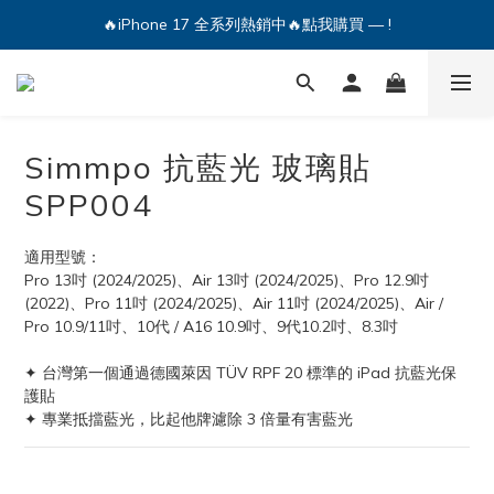
🔥iPhone 17 全系列熱銷中🔥點我購買 — !
🔥iPhone 17 全系列熱銷中🔥點我購買 — !
💕加入Q哥 Line 新好友領優惠券！🎫
🔥iPhone 17 全系列熱銷中🔥點我購買 — !
Simmpo 抗藍光 玻璃貼
SPP004
適用型號：
Pro 13吋 (2024/2025)、Air 13吋 (2024/2025)、Pro 12.9吋 
(2022)、Pro 11吋 (2024/2025)、Air 11吋 (2024/2025)、Air / 
Pro 10.9/11吋、10代 / A16 10.9吋、9代10.2吋、8.3吋
✦ 台灣第一個通過德國萊因 TÜV RPF 20 標準的 iPad 抗藍光保
護貼
✦ 專業抵擋藍光，比起他牌濾除 3 倍量有害藍光