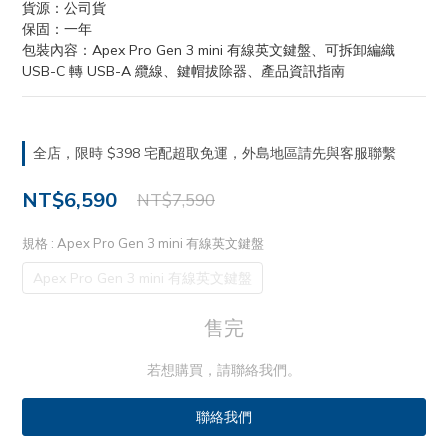
貨源：公司貨
保固：一年
包裝內容：Apex Pro Gen 3 mini 有線英文鍵盤、可拆卸編織 
USB-C 轉 USB-A 纜線、鍵帽拔除器、產品資訊指南
全店，限時 $398 宅配超取免運，外島地區請先與客服聯繫
NT$6,590
NT$7,590
規格
: Apex Pro Gen 3 mini 有線英文鍵盤
Apex Pro Gen 3 mini 有線英文鍵盤
售完
若想購買，請聯絡我們。
聯絡我們