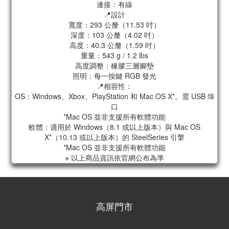
連接：有線
📍設計
寬度：293 公釐（11.53 吋）
深度：103 公釐（4.02 吋）
高度：40.3 公釐（1.59 吋）
重量：543 g / 1.2 lbs
高度調整：橡膠三層腳墊
照明：每一按鍵 RGB 發光
📍相容性：
OS：Windows、Xbox、PlayStation 和 Mac OS X*。需 USB 埠
口
*Mac OS 並非支援所有軟體功能
軟體：適用於 Windows（8.1 或以上版本）與 Mac OS
X*（10.13 或以上版本）的 SteelSeries 引擎
*Mac OS 並非支援所有軟體功能
※ 以上商品資訊依官網公布為準
高屏門市