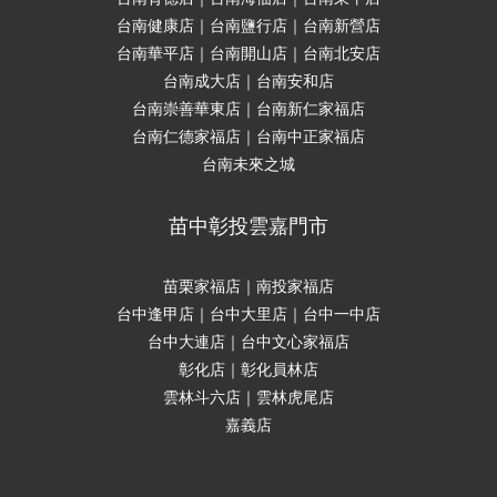
台南健康店｜台南鹽行店｜台南新營店
台南華平店｜台南開山店｜台南北安店
台南成大店｜台南安和店
台南崇善華東店｜台南新仁家福店
台南仁德家福店｜台南中正家福店
台南未來之城
苗中彰投雲嘉門市
苗栗家福店｜南投家福店
台中逢甲店｜台中大里店｜台中一中店
台中大連店｜台中文心家福店
彰化店｜彰化員林店
雲林斗六店｜雲林虎尾店
嘉義店