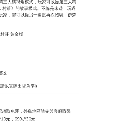
第三人稱視角模式，玩家可以從第三人稱
8：村莊》的故事模式。不論是未遊，玩過
玩家，都可以從另一角度再次體驗「伊森
 村莊 黃金版
英文
請以實際出貨為準!)
 宅配超取免運，外島地區請先與客服聯繫
10元，699折30元