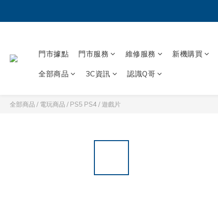
門市據點
門市服務
維修服務
新機購買
全部商品
3C資訊
認識Q哥
全部商品
/
電玩商品
/
PS5 PS4
/
遊戲片