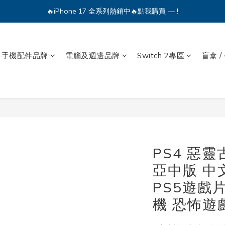
🔥iPhone 17 全系列熱銷中🔥點我購買 — !
🔥iPhone 17 全系列熱銷中🔥點我購買 — !
💕加入Q哥 Line 新好友領優惠券！🎫
🔥iPhone 17 全系列熱銷中🔥點我購買 — !
手機配件品牌
電腦及週邊品牌
Switch 2專區
盲盒 /
PS4 惡靈
亞中版 中
PS5遊戲
機 恐怖遊戲