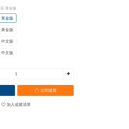
 村莊 黃金版
莊 黃金版
莊 黃金版
莊 中文版
莊 中文版
立即購買
加入追蹤清單