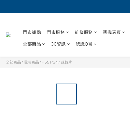
門市據點
門市服務
維修服務
新機購買
全部商品
3C資訊
認識Q哥
全部商品
/
電玩商品
/
PS5 PS4
/
遊戲片