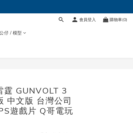
會員登入
購物車(0)
 公仔 / 模型
霆 GUNVOLT 3
版 中文版 台灣公司
 PS遊戲片 Q哥電玩