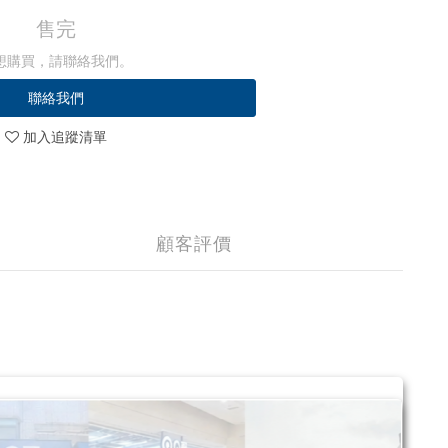
售完
想購買，請聯絡我們。
聯絡我們
加入追蹤清單
顧客評價