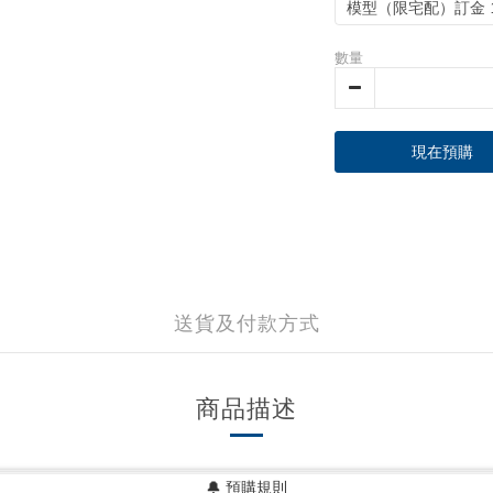
模型（限宅配）訂金 1
數量
現在預購
送貨及付款方式
商品描述
🔔 預購規則