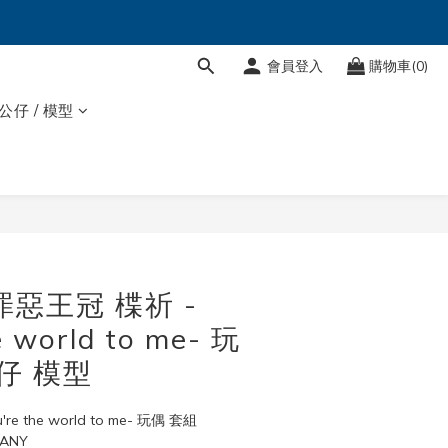
會員登入
購物車(0)
 公仔 / 模型
立即購買
 罪惡王冠 楪祈 -
e world to me- 玩
仔 模型
re the world to me- 玩偶 套組
PANY