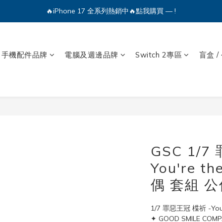
🔥iPhone 17 全系列熱銷中🔥點我購買 — !
🔥iPhone 17 全系列熱銷中🔥點我購買 — !
💕加入Q哥 Line 新好友領優惠券！🎫
手機配件品牌
電腦及週邊品牌
Switch 2專區
盲盒 /
🔥iPhone 17 全系列熱銷中🔥點我購買 — !
GSC 1/7
You're th
偶 套組 公
1/7 罪惡王冠 楪祈 -You'
✦ GOOD SMILE COM