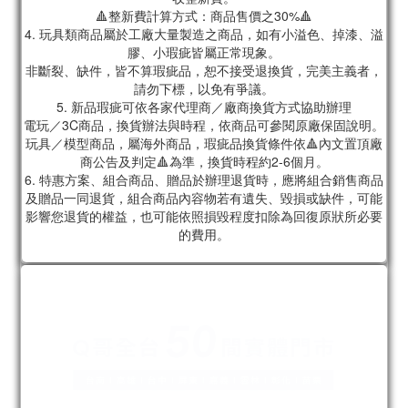
🔺整新費計算方式：商品售價之30%🔺
4. 玩具類商品屬於工廠大量製造之商品，如有小溢色、掉漆、溢
膠、小瑕疵皆屬正常現象。
非斷裂、缺件，皆不算瑕疵品，恕不接受退換貨，完美主義者，
請勿下標，以免有爭議。
5. 新品瑕疵可依各家代理商／廠商換貨方式協助辦理
電玩／3C商品，換貨辦法與時程，依商品可參閱原廠保固說明。
玩具／模型商品，屬海外商品，瑕疵品換貨條件依🔺內文置頂廠
商公告及判定🔺為準，換貨時程約2-6個月。
6. 特惠方案、組合商品、贈品於辦理退貨時，應將組合銷售商品
及贈品一同退貨，組合商品內容物若有遺失、毀損或缺件，可能
影響您退貨的權益，也可能依照損毀程度扣除為回復原狀所必要
的費用。