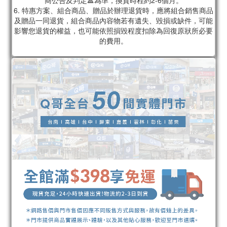
商公告及判定🔺為準，換貨時程約2-6個月。
6. 特惠方案、組合商品、贈品於辦理退貨時，應將組合銷售商品
及贈品一同退貨，組合商品內容物若有遺失、毀損或缺件，可能
影響您退貨的權益，也可能依照損毀程度扣除為回復原狀所必要
的費用。