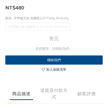
NT$480
顏色
: 吊帶襪天使 泡麵蓋公仔 Panty Anarchy
吊帶襪天使 泡麵蓋公仔 Panty Anarchy
售完
若想購買，請聯絡我們。
聯絡我們
加入追蹤清單
送貨及付款方
商品描述
顧客評價
式