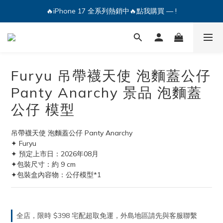
🔥iPhone 17 全系列熱銷中🔥點我購買 — !
🔥iPhone 17 全系列熱銷中🔥點我購買 — !
💕加入Q哥 Line 新好友領優惠券！🎫
🔥iPhone 17 全系列熱銷中🔥點我購買 — !
Furyu 吊帶襪天使 泡麵蓋公仔
Panty Anarchy 景品 泡麵蓋
公仔 模型
吊帶襪天使 泡麵蓋公仔 Panty Anarchy
✦ Furyu
✦ 預定上市日：2026年08月
✦包裝尺寸：約 9 cm
✦包裝盒內容物：公仔模型*1
全店，限時 $398 宅配超取免運，外島地區請先與客服聯繫