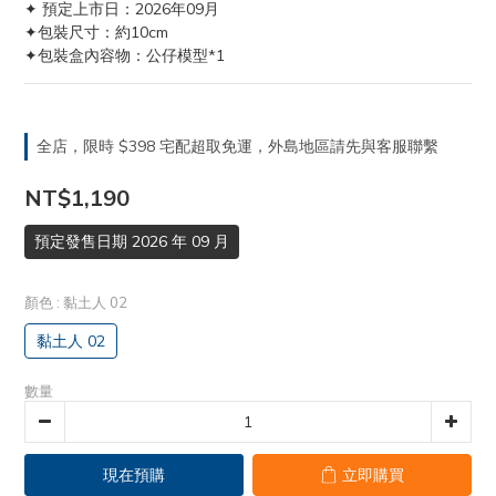
✦ 預定上市日：2026年09月
✦包裝尺寸：約10cm
✦包裝盒內容物：公仔模型*1
全店，限時 $398 宅配超取免運，外島地區請先與客服聯繫
NT$1,190
預定發售日期 2026 年 09 月
顏色
: 黏土人 02
黏土人 02
數量
現在預購
立即購買