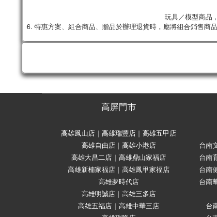
玩具／模型商品，
6. 特惠方案、組合商品、贈品於辦理退貨時，應將組合銷售