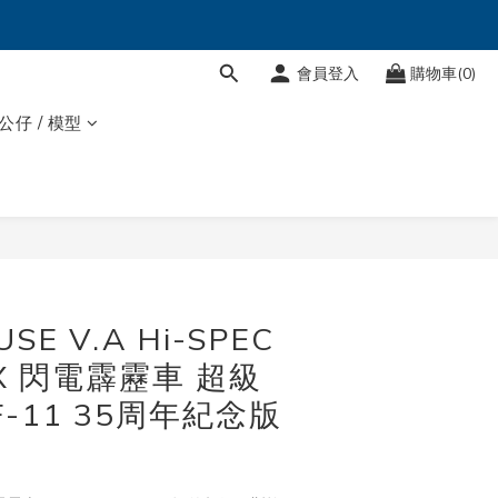
會員登入
購物車(0)
 公仔 / 模型
立即購買
SE V.A Hi-SPEC
X 閃電霹靂車 超級
-11 35周年紀念版