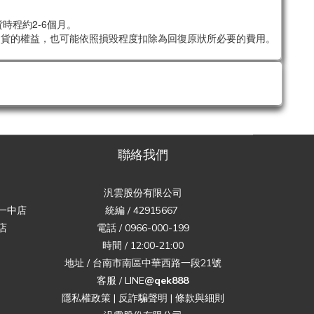
時程約2-6個月。
退貨的權益，也可能依照損毀程度扣除為回復原狀所必要的費用。