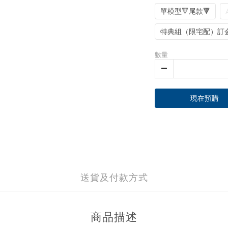
單模型🔻尾款🔻
特典組（限宅配）訂金 
數量
現在預購
送貨及付款方式
商品描述