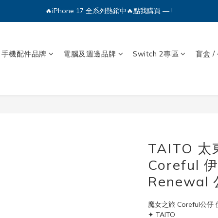
🔥iPhone 17 全系列熱銷中🔥點我購買 — !
🔥iPhone 17 全系列熱銷中🔥點我購買 — !
💕加入Q哥 Line 新好友領優惠券！🎫
手機配件品牌
電腦及週邊品牌
Switch 2專區
盲盒 /
🔥iPhone 17 全系列熱銷中🔥點我購買 — !
TAITO 
Coreful
Renewa
魔女之旅 Coreful公仔 伊
✦ TAITO