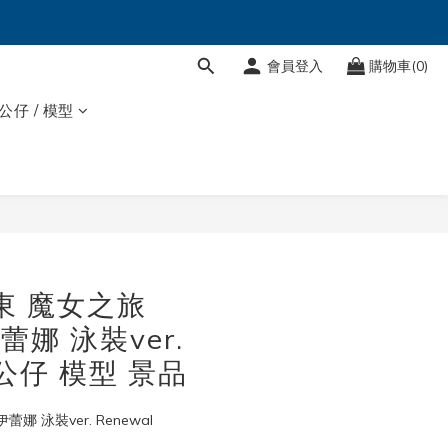
會員登入
購物車(0)
 公仔 / 模型
立即購買
太東 魔女之旅
 伊蕾娜 泳裝ver.
l 公仔 模型 景品
蕾娜 泳裝ver. Renewal