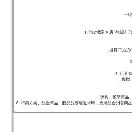
一經
1. 請於收到包裹時錄
退貨商品須
4. 玩
非斷裂
玩具／模型商品，
6. 特惠方案、組合商品、贈品於辦理退貨時，應將組合銷售