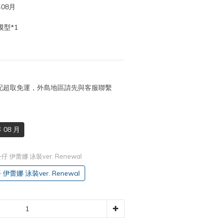
08月
型*1
 宅配超取免運，外島地區請先與客服聯繫
 08 月
公仔 伊蕾娜 泳裝ver. Renewal
 伊蕾娜 泳裝ver. Renewal