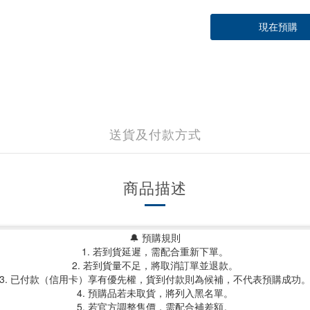
現在預購
送貨及付款方式
商品描述
🔔 預購規則
1. 若到貨延遲，需配合重新下單。
2. 若到貨量不足，將取消訂單並退款。
3. 已付款（信用卡）享有優先權，貨到付款則為候補，不代表預購成功
4. 預購品若未取貨，將列入黑名單。
5. 若官方調整售價，需配合補差額。