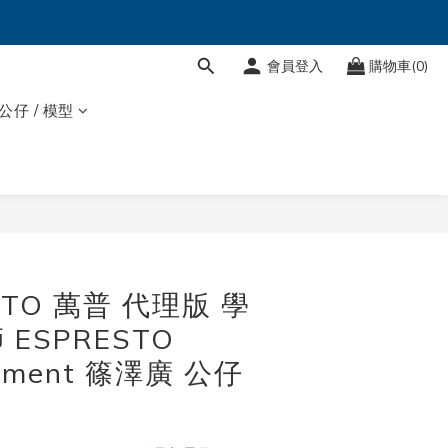
會員登入
購物車(0)
 公仔 / 模型
STO 萬普 代理版 學
ESPRESTO
oment 篠澤廣 公仔