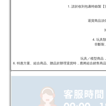
1. 請於收到包裹時錄
退貨商品須
4. 玩
非斷裂
玩具／模型商品，
6. 特惠方案、組合商品、贈品於辦理退貨時，應將組合銷售