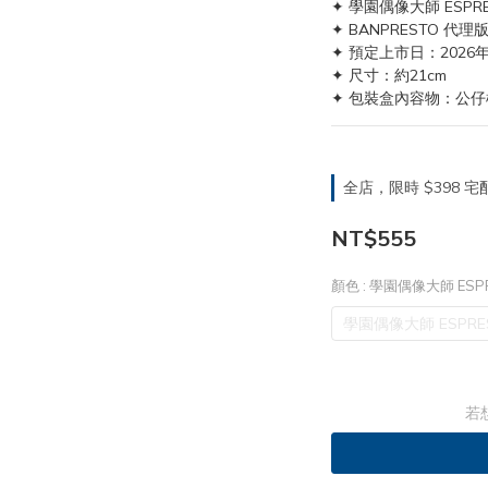
✦ 學園偶像大師 ESPRES
✦ BANPRESTO 代理
✦ 預定上市日：2026
✦ 尺寸：約21cm
✦ 包裝盒內容物：公仔
全店，限時 $398
NT$555
顏色
: 學園偶像大師 ESPR
學園偶像大師 ESPRES
若