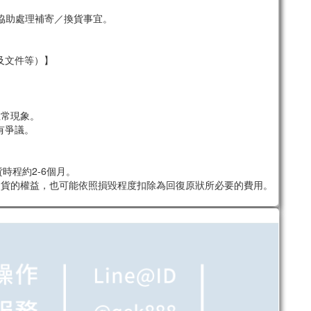
協助處理補寄／換貨事宜。
及文件等）】
。
正常現象。
有爭議。
時程約2-6個月。
退貨的權益，也可能依照損毀程度扣除為回復原狀所必要的費用。