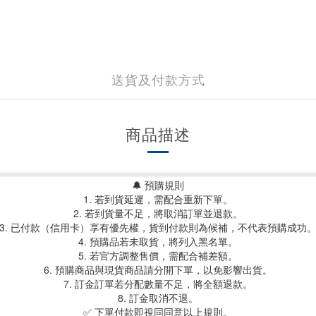
送貨及付款方式
商品描述
🔔 預購規則
1. 若到貨延遲，需配合重新下單。
2. 若到貨量不足，將取消訂單並退款。
3. 已付款（信用卡）享有優先權，貨到付款則為候補，不代表預購成功
4. 預購品若未取貨，將列入黑名單。
5. 若官方調整售價，需配合補差額。
6. 預購商品與現貨商品請分開下單，以免影響出貨。
7. 訂金訂單若分配數量不足，將全額退款。
8. 訂金取消不退。
✅ 下單付款即視同同意以上規則。