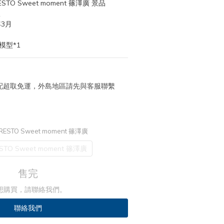
TO Sweet moment 篠澤廣 景品
版
年3月
模型*1
 宅配超取免運，外島地區請先與客服聯繫
ESTO Sweet moment 篠澤廣
TO Sweet moment 篠澤廣
售完
想購買，請聯絡我們。
聯絡我們