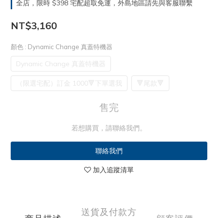
全店，限時 $398 宅配超取免運，外島地區請先與客服聯繫
NT$3,160
顏色
: Dynamic Change 真蓋特機器
Dynamic Change 真蓋特機器
（限選宅配）訂金 1000🔻下單選我
🔻尾款🔻
售完
若想購買，請聯絡我們。
聯絡我們
加入追蹤清單
送貨及付款方