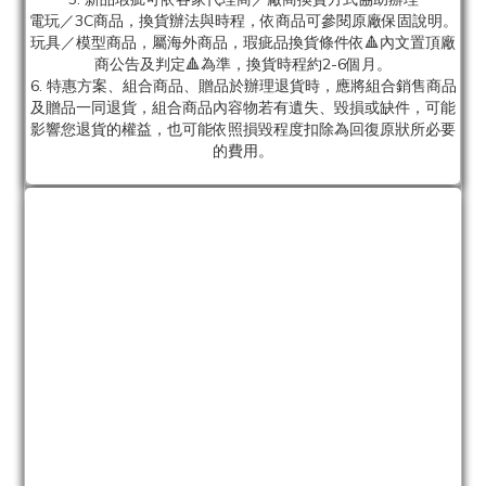
電玩／3C商品，換貨辦法與時程，依商品可參閱原廠保固說明。
玩具／模型商品，屬海外商品，瑕疵品換貨條件依🔺內文置頂廠
商公告及判定🔺為準，換貨時程約2-6個月。
6. 特惠方案、組合商品、贈品於辦理退貨時，應將組合銷售商品
及贈品一同退貨，組合商品內容物若有遺失、毀損或缺件，可能
影響您退貨的權益，也可能依照損毀程度扣除為回復原狀所必要
的費用。