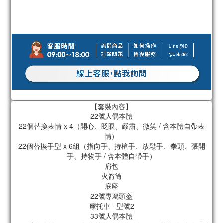
【套裝內容】
22號人偶本體
22個替換表情 x 4（開心、眨眼、嚴肅、微笑 / 含本體自帶表
情）
22個替換手型 x 6組（指向手、持槍手、放鬆手、拳頭、張開
手、持物手 / 含本體自帶手）
肩包
火箭筒
底座
22號專屬頭盔
摩托車 - 型號2
33號人偶本體