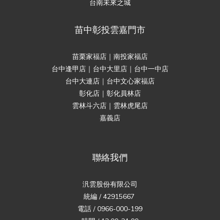
台南未來之城
苗中彰投雲嘉門市
苗栗家福店｜南投家福店
台中逢甲店｜台中大里店｜台中一中店
台中大連店｜台中文心家福店
彰化店｜彰化員林店
雲林斗六店｜雲林虎尾店
嘉義店
聯絡我們
汎雲股份有限公司
統編 / 42915667
電話 / 0966-000-199