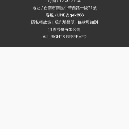
時間 / 12:00-21:00
地址 / 台南市南區中華西路一段21號
客服 / LINE
@qek888
隱私權政策
|
反詐騙聲明
|
條款與細則
汎雲股份有限公司
ALL RIGHTS RESERVED
$
TWD
繁體中文