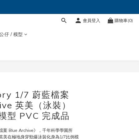
會員登入
購物車(0)
 公仔 / 模型
tory 1/7 蔚藍檔案
chive 英美（泳裝）
模型 PVC 完成品
 Blue Archive》，千年科學學園所
英美在極地身穿勁爆泳裝化身為1/7比例模