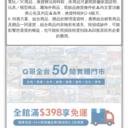
電玩／3C商品，換貨辦法與時程，依商品可參閱原廠保固說明。
玩具／模型商品，屬海外商品，瑕疵品換貨條件依🔺內文置頂廠
商公告及判定🔺為準，換貨時程約2-6個月。
6. 特惠方案、組合商品、贈品於辦理退貨時，應將組合銷售商品
及贈品一同退貨，組合商品內容物若有遺失、毀損或缺件，可能
影響您退貨的權益，也可能依照損毀程度扣除為回復原狀所必要
的費用。