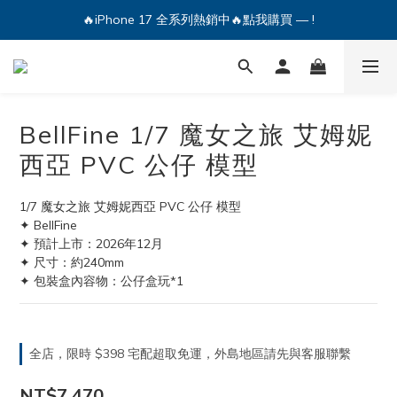
🔥iPhone 17 全系列熱銷中🔥點我購買 — !
🔥iPhone 17 全系列熱銷中🔥點我購買 — !
💕加入Q哥 Line 新好友領優惠券！🎫
🔥iPhone 17 全系列熱銷中🔥點我購買 — !
BellFine 1/7 魔女之旅 艾姆妮
西亞 PVC 公仔 模型
1/7 魔女之旅 艾姆妮西亞 PVC 公仔 模型
✦ BellFine 
✦ 預計上市：2026年12月
✦ 尺寸：約240mm
✦ 包裝盒內容物：公仔盒玩*1
全店，限時 $398 宅配超取免運，外島地區請先與客服聯繫
NT$7,470