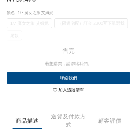
顏色
: 1/7 魔女之旅 艾姆妮
1/7 魔女之旅 艾姆妮
（限選宅配）訂金 2300🔻下單選我
尾款
售完
若想購買，請聯絡我們。
聯絡我們
加入追蹤清單
送貨及付款方
商品描述
顧客評價
式