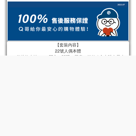
【套裝內容】
22號人偶本體
22個替換表情 x 4（開心、眨眼、嚴肅、微笑 / 含本體自帶表
情）
22個替換手型 x 6組（指向手、持槍手、放鬆手、拳頭、張開
手、持物手 / 含本體自帶手）
肩包
火箭筒
底座
22號專屬頭盔
摩托車 - 型號2
33號人偶本體
33個替換表情 x 4（面無表情、不滿、憤怒、 （驚喜/包含身體上
的配件）
33個可替換手型 x 6組（放鬆手、張開手、拳頭、和平手勢、半
握物品手、握物品手/包含身體上的配件）