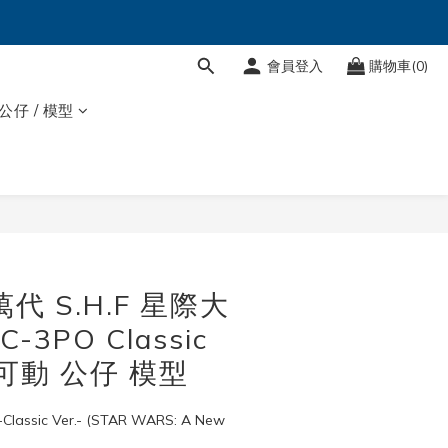
會員登入
購物車(0)
 公仔 / 模型
萬代 S.H.F 星際大
C-3PO Classic
F 可動 公仔 模型
lassic Ver.- (STAR WARS: A New 