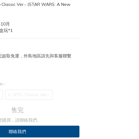
lassic Ver.- (STAR WARS: A New 
10月
盒玩*1
 宅配超取免運，外島地區請先與客服聯繫
r.-
C-3PO -Classic Ver.-
售完
想購買，請聯絡我們。
聯絡我們