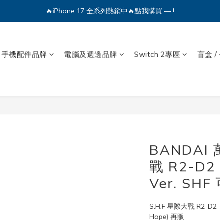
🔥iPhone 17 全系列熱銷中🔥點我購買 — !
🔥iPhone 17 全系列熱銷中🔥點我購買 — !
💕加入Q哥 Line 新好友領優惠券！🎫
🔥iPhone 17 全系列熱銷中🔥點我購買 — !
手機配件品牌
電腦及週邊品牌
Switch 2專區
盲盒 /
BANDAI 
戰 R2-D2 
Ver. SH
S.H.F 星際大戰 R2-D2 -C
Hope) 再販