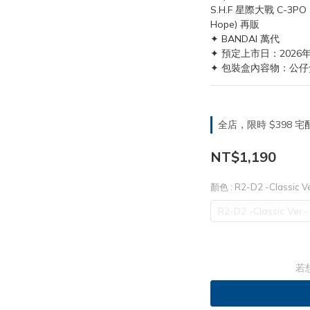
S.H.F 星際大戰 C-3PO -C
Hope) 再販
✦ BANDAI 萬代
✦ 預定上市日：2026年
✦ 包裝盒內容物：公仔
全店，限時 $398
NT$1,190
顏色
: R2-D2 -Classic Ve
R2-D2 -Classic Ver.-
若