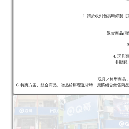
1. 請於收到包裹時錄
退貨商品須
4. 玩
非斷裂
玩具／模型商品，
6. 特惠方案、組合商品、贈品於辦理退貨時，應將組合銷售