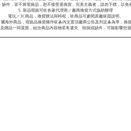
、缺件，皆不算瑕疵品，恕不接受退換貨，完美主義者，請勿下標，以免
5. 新品瑕疵可依各家代理商／廠商換貨方式協助辦理
電玩／3C商品，換貨辦法與時程，依商品可參閱原廠保固說明。
屬海外商品，瑕疵品換貨條件依🔺內文置頂廠商公告及判定🔺為準，換貨
商品及贈品一同退貨，組合商品內容物若有遺失、毀損或缺件，可能影響您