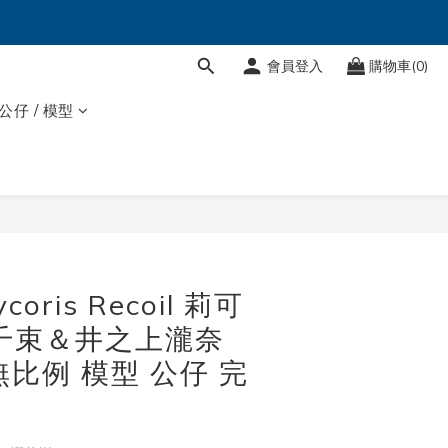
會員登入
購物車(0)
 公仔 / 模型
立即購買
ycoris Recoil 莉可
千束＆井之上瀧奈
 無比例 模型 公仔 完