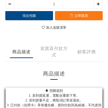
現在預購
立即購買
加入追蹤清單
送貨及付款方
商品描述
顧客評價
式
商品描述
🔔 預購規則
1. 若到貨延遲，需配合重新下單。
2. 若到貨量不足，將取消訂單並退款。
3. 已付款（信用卡）享有優先權，貨到付款則為候補，不代表預