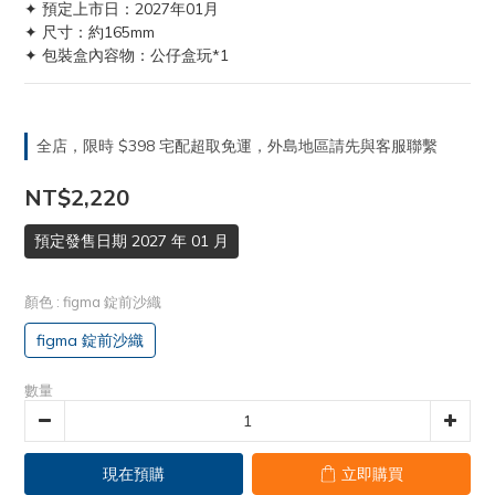
✦ 預定上市日：2027年01月
✦ 尺寸：約165mm
✦ 包裝盒內容物：公仔盒玩*1
全店，限時 $398 宅配超取免運，外島地區請先與客服聯繫
NT$2,220
預定發售日期 2027 年 01 月
顏色
: figma 錠前沙織
figma 錠前沙織
數量
現在預購
立即購買