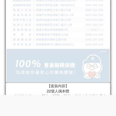
【套裝內容】
立即購買
22號人偶本體
22個替換表情 x 4（開心、眨眼、嚴肅、微笑 / 含本體自帶表
情）
22個替換手型 x 6組（指向手、持槍手、放鬆手、拳頭、張開
手、持物手 / 含本體自帶手）