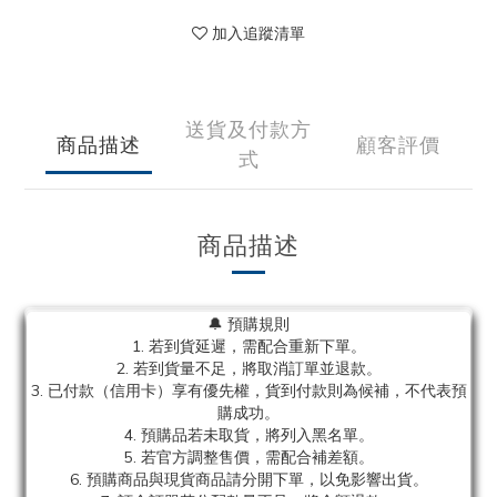
加入追蹤清單
送貨及付款方
商品描述
顧客評價
式
商品描述
🔔 預購規則
1. 若到貨延遲，需配合重新下單。
2. 若到貨量不足，將取消訂單並退款。
3. 已付款（信用卡）享有優先權，貨到付款則為候補，不代表預
購成功。
4. 預購品若未取貨，將列入黑名單。
5. 若官方調整售價，需配合補差額。
6. 預購商品與現貨商品請分開下單，以免影響出貨。