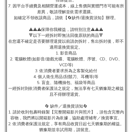
排除提告。
7. 因平台手續費及相關營運成本，線上售價與實體門市可能有所
差異，敬請理解並依需求選購。
如確定不領收該商品，請依【🔄缺件/退換貨須知】辦理。
⚠️⚠️⚠️保障你我權益，請特別注意⚠️⚠️⚠️
🔻以下一經拆封即無法回復原狀的商品🔻
在您還不確定是否要辦理退貨以前請勿拆封，售出拆封後，即不
適用退換貨規定。
1. 影音商品
2. 電腦軟體(如影音/遊戲光碟、電腦軟體、序號、CD、DVD、
VCD等)
3. 依消費者要求所為之客製化給付
4. 個人衛生用品(刮鬍刀、耳機等)等
5. 盲盒、隨機抽包、福袋等商品
一經拆封則依消費者保護法之規定，無法享有七天猶豫期之權益
且不得辦理退貨。
🔄 缺件／退換貨須知🔄
1. 請於收到包裹時錄製【完整開箱影片與照片】，須包含完整內
容物，我們將以開箱影片為依據，協助處理補寄／換貨事宜。
2. 依消費者保護法規定，享有商品收貨日起七天猶豫期的權益。
猶豫期並非試用期，請留意。