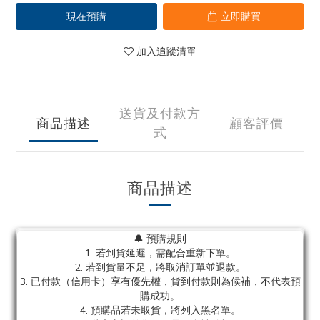
現在預購
立即購買
加入追蹤清單
送貨及付款方
商品描述
顧客評價
式
商品描述
🔔 預購規則
1. 若到貨延遲，需配合重新下單。
2. 若到貨量不足，將取消訂單並退款。
3. 已付款（信用卡）享有優先權，貨到付款則為候補，不代表預
購成功。
4. 預購品若未取貨，將列入黑名單。