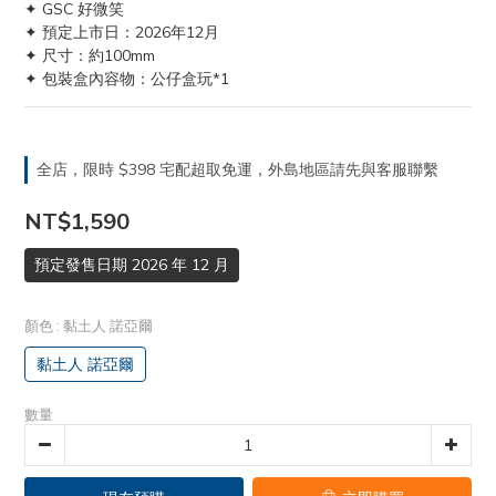
✦ GSC 好微笑
✦ 預定上市日：2026年12月
✦ 尺寸：約100mm
✦ 包裝盒內容物：公仔盒玩*1
全店，限時 $398 宅配超取免運，外島地區請先與客服聯繫
NT$1,590
預定發售日期 2026 年 12 月
顏色
: 黏土人 諾亞爾
黏土人 諾亞爾
數量