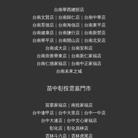
台南華西總部店
台南文賢店｜台南歸仁店｜台南中華店
台南育德店｜台南海佃店｜台南東平店
台南健康店｜台南鹽行店｜台南新營店
台南華平店｜台南開山店｜台南北安店
台南成大店｜台南安和店
台南崇善華東店｜台南新仁家福店
台南仁德家福店｜台南中正家福店
台南未來之城
苗中彰投雲嘉門市
苗栗家福店｜南投家福店
台中逢甲店｜台中大里店｜台中一中店
台中大連店｜台中文心家福店
彰化店｜彰化員林店
雲林斗六店｜雲林虎尾店