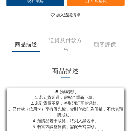
現在預購
立即購買
加入追蹤清單
送貨及付款方
商品描述
顧客評價
式
商品描述
🔔 預購規則
1. 若到貨延遲，需配合重新下單。
2. 若到貨量不足，將取消訂單並退款。
3. 已付款（信用卡）享有優先權，貨到付款則為候補，不代表預
購成功。
4. 預購品若未取貨，將列入黑名單。
5. 若官方調整售價，需配合補差額。