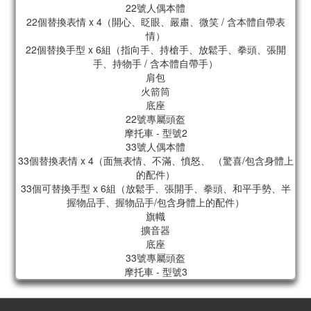
22號人偶本體
22個替換表情 x 4（開心、眨眼、嚴肅、微笑 / 含本體自帶表
情）
22個替換手型 x 6組（指向手、持槍手、放鬆手、拳頭、張開
手、持物手 / 含本體自帶手）
肩包
火箭筒
底座
22號專屬頭盔
摩托車 - 型號2
33號人偶本體
33個替換表情 x 4（面無表情、不滿、憤怒、 （驚喜/包含身體上
的配件）
33個可替換手型 x 6組（放鬆手、張開手、拳頭、和平手勢、半
握物品手、握物品手/包含身體上的配件）
旗幟
擴音器
底座
33號專屬頭盔
摩托車 - 型號3