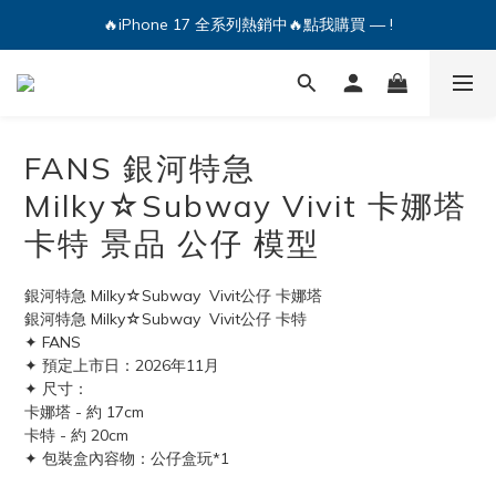
🔥iPhone 17 全系列熱銷中🔥點我購買 — !
🔥iPhone 17 全系列熱銷中🔥點我購買 — !
💕加入Q哥 Line 新好友領優惠券！🎫
🔥iPhone 17 全系列熱銷中🔥點我購買 — !
FANS 銀河特急
Milky☆Subway Vivit 卡娜塔
卡特 景品 公仔 模型
銀河特急 Milky☆Subway  Vivit公仔 卡娜塔
銀河特急 Milky☆Subway  Vivit公仔 卡特
✦ FANS
✦ 預定上市日：2026年11月
✦ 尺寸：
卡娜塔 - 約 17cm
卡特 - 約 20cm
✦ 包裝盒內容物：公仔盒玩*1