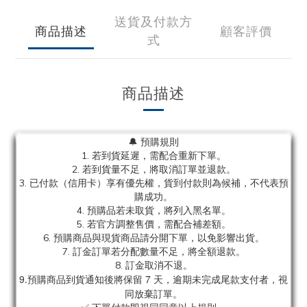
送貨及付款方
商品描述
顧客評價
式
商品描述
🔔 預購規則
1. 若到貨延遲，需配合重新下單。
2. 若到貨量不足，將取消訂單並退款。
3. 已付款（信用卡）享有優先權，貨到付款則為候補，不代表預
購成功。
4. 預購品若未取貨，將列入黑名單。
5. 若官方調整售價，需配合補差額。
6. 預購商品與現貨商品請分開下單，以免影響出貨。
7. 訂金訂單若分配數量不足，將全額退款。
8. 訂金取消不退。
9.預購商品到貨通知後將保留 7 天，逾期未完成尾款支付者，視
同放棄訂單。