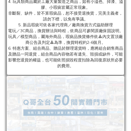
4. 玩具類商品屬於工廠大量製造之商品，如有小溢色、掉漆、溢
膠、小瑕疵皆屬正常現象。
非斷裂、缺件，皆不算瑕疵品，恕不接受退換貨，完美主義者，
請勿下標，以免有爭議。
5. 新品瑕疵可依各家代理商／廠商換貨方式協助辦理
電玩／3C商品，換貨辦法與時程，依商品可參閱原廠保固說明。
玩具／模型商品，屬海外商品，瑕疵品換貨條件依🔺內文置頂廠
商公告及判定🔺為準，換貨時程約2-6個月。
6. 特惠方案、組合商品、贈品於辦理退貨時，應將組合銷售商品
及贈品一同退貨，組合商品內容物若有遺失、毀損或缺件，可能
影響您退貨的權益，也可能依照損毀程度扣除為回復原狀所必要
的費用。