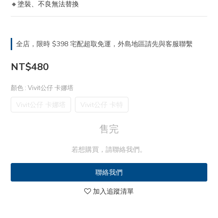
🔸塗裝、不良無法替換
全店，限時 $398 宅配超取免運，外島地區請先與客服聯繫
NT$480
顏色
: Vivit公仔 卡娜塔
Vivit公仔 卡娜塔
Vivit公仔 卡特
售完
若想購買，請聯絡我們。
聯絡我們
加入追蹤清單