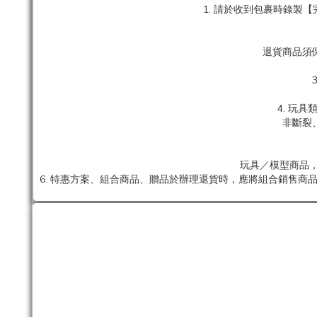
1. 請於收到包裹時錄
退貨商品須
4. 玩
非斷裂
玩具／模型商品，
6. 特惠方案、組合商品、贈品於辦理退貨時，應將組合銷售