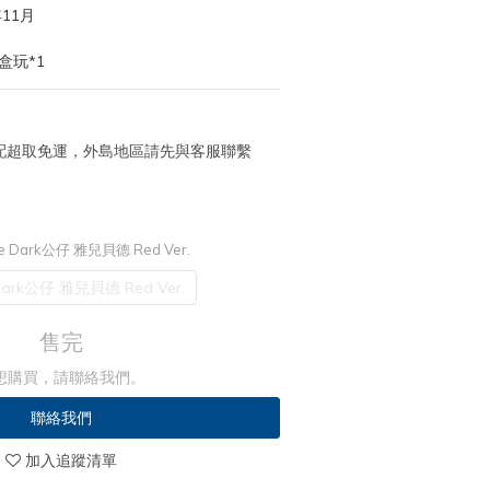
11月
盒玩*1
 宅配超取免運，外島地區請先與客服聯繫
te Dark公仔 雅兒貝德 Red Ver.
 Dark公仔 雅兒貝德 Red Ver.
售完
想購買，請聯絡我們。
聯絡我們
加入追蹤清單