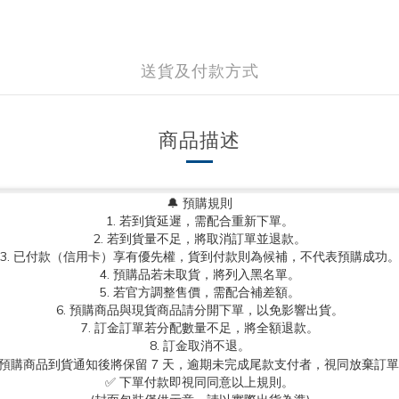
送貨及付款方式
商品描述
🔔 預購規則
1. 若到貨延遲，需配合重新下單。
2. 若到貨量不足，將取消訂單並退款。
3. 已付款（信用卡）享有優先權，貨到付款則為候補，不代表預購成功
4. 預購品若未取貨，將列入黑名單。
5. 若官方調整售價，需配合補差額。
6. 預購商品與現貨商品請分開下單，以免影響出貨。
7. 訂金訂單若分配數量不足，將全額退款。
8. 訂金取消不退。
.預購商品到貨通知後將保留 7 天，逾期未完成尾款支付者，視同放棄訂
✅ 下單付款即視同同意以上規則。