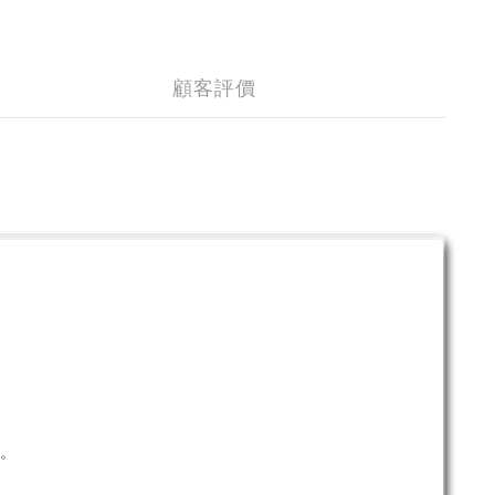
顧客評價
。
單。