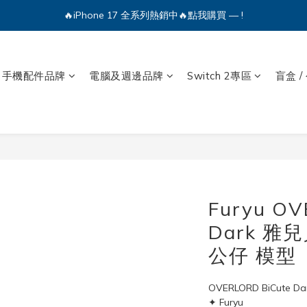
🔥iPhone 17 全系列熱銷中🔥點我購買 — !
🔥iPhone 17 全系列熱銷中🔥點我購買 — !
💕加入Q哥 Line 新好友領優惠券！🎫
手機配件品牌
電腦及週邊品牌
Switch 2專區
盲盒 /
🔥iPhone 17 全系列熱銷中🔥點我購買 — !
Furyu OV
Dark 雅兒
公仔 模型
OVERLORD BiCute D
✦ Furyu