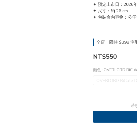
✦ 預定上市日：2026年
✦ 尺寸：約 26 cm
✦ 包裝盒內容物：公仔
全店，限時 $398
NT$550
顏色
: OVERLORD BiCu
OVERLORD BiCute
若