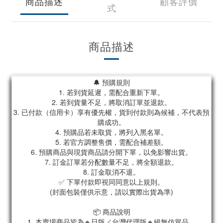
商品描述
顧客評價
式
商品描述
🔔 預購規則
1. 若到貨延遲，需配合重新下單。
2. 若到貨量不足，將取消訂單並退款。
3. 已付款（信用卡）享有優先權，貨到付款則為候補，不代表預
購成功。
4. 預購品若未取貨，將列入黑名單。
5. 若官方調整售價，需配合補差額。
6. 預購商品與現貨商品請分開下單，以免影響出貨。
7. 訂金訂單若分配數量不足，將全額退款。
8. 訂金取消不退。
✅ 下單付款即視同同意以上規則。
(封面包裝僅供示意，請以實際出貨為準)
📦 商品說明
1. 本賣場商品皆為🔸日版／台灣代理版🔸絕無仿冒品。