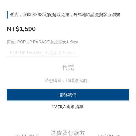
全店，限時 $398 宅配超取免運，外島地區請先與客服聯繫
NT$1,590
顏色
: POP UP PARADE 劍之聖女 L Size
POP UP PARADE 劍之聖女 L Size
售完
若想購買，請聯絡我們。
聯絡我們
加入追蹤清單
送貨及付款方