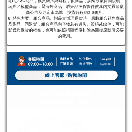
電玩／3C商品，換貨辦法與時程，依商品可參閱原廠保固說明。
玩具／模型商品，屬海外商品，瑕疵品換貨條件依🔺內文置頂廠
商公告及判定🔺為準，換貨時程約2-6個月。
6. 特惠方案、組合商品、贈品於辦理退貨時，應將組合銷售商品
及贈品一同退貨，組合商品內容物若有遺失、毀損或缺件，可能
影響您退貨的權益，也可能依照損毀程度扣除為回復原狀所必要
的費用。