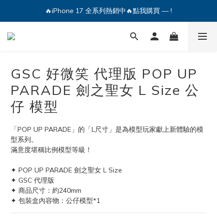
🔥iPhone 17 全系列熱銷中🔥點我購買 — !
🔥iPhone 17 全系列熱銷中🔥點我購買 — !
💕加入Q哥 Line 新好友領優惠券！🎫
🔥iPhone 17 全系列熱銷中🔥點我購買 — !
GSC 好微笑 代理版 POP UP
PARADE 劍之聖女 L Size 公
仔 模型
「POP UP PARADE」的「L尺寸」是為模型玩家獻上新體驗的模
型系列。
滿意度堪稱比例模型等級！
✦ POP UP PARADE 劍之聖女 L Size
✦ GSC 代理版
✦ 商品尺寸：約240mm
✦ 包裝盒內容物：公仔模型*1