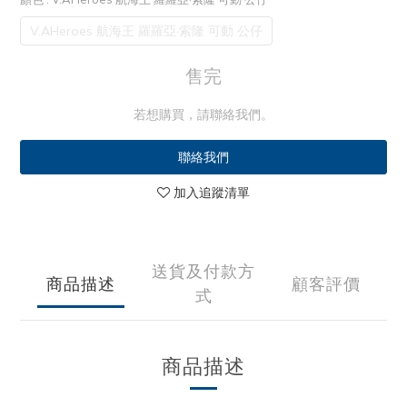
V.AHeroes 航海王 羅羅亞·索隆 可動 公仔
售完
若想購買，請聯絡我們。
聯絡我們
加入追蹤清單
送貨及付款方
商品描述
顧客評價
式
商品描述