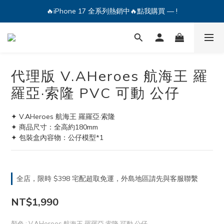
🔥iPhone 17 全系列熱銷中🔥點我購買 — !
🔥iPhone 17 全系列熱銷中🔥點我購買 — !
💕加入Q哥 Line 新好友領優惠券！🎫
🔥iPhone 17 全系列熱銷中🔥點我購買 — !
代理版 V.AHeroes 航海王 羅
羅亞·索隆 PVC 可動 公仔
✦ V.AHeroes 航海王 羅羅亞·索隆
✦ 商品尺寸：全高約180mm
✦ 包裝盒內容物：公仔模型*1
全店，限時 $398 宅配超取免運，外島地區請先與客服聯繫
NT$1,990
顏色
: V.AHeroes 航海王 羅羅亞·索隆 可動 公仔