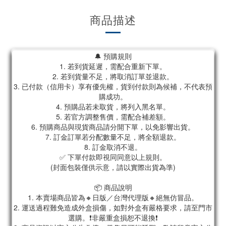
商品描述
🔔 預購規則
1. 若到貨延遲，需配合重新下單。
2. 若到貨量不足，將取消訂單並退款。
3. 已付款（信用卡）享有優先權，貨到付款則為候補，不代表預
購成功。
4. 預購品若未取貨，將列入黑名單。
5. 若官方調整售價，需配合補差額。
6. 預購商品與現貨商品請分開下單，以免影響出貨。
7. 訂金訂單若分配數量不足，將全額退款。
8. 訂金取消不退。
✅ 下單付款即視同同意以上規則。
(封面包裝僅供示意，請以實際出貨為準)
📦 商品說明
1. 本賣場商品皆為🔸日版／台灣代理版🔸絕無仿冒品。
2. 運送過程難免造成外盒損傷，如對外盒有嚴格要求，請至門市
選購。❗非嚴重盒損恕不退換❗