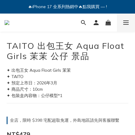
🔥iPhone 17 全系列熱銷中🔥點我購買 — !
🔥iPhone 17 全系列熱銷中🔥點我購買 — !
💕加入Q哥 Line 新好友領優惠券！🎫
🔥iPhone 17 全系列熱銷中🔥點我購買 — !
TAITO 出包王女 Aqua Float
Girls 茉茉 公仔 景品
✦ 出包王女 Aqua Float Girls 茉茉
✦ TAITO
✦ 預定上市日：2026年3月
✦ 商品尺寸：10cm
✦ 包裝盒內容物：公仔模型*1
全店，限時 $398 宅配超取免運，外島地區請先與客服聯繫
NT$479