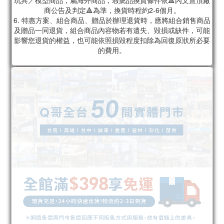
玩具／模型商品，屬海外商品，瑕疵品換貨條件依🔺內文置頂廠
商公告及判定🔺為準，換貨時程約2-6個月。
6. 特惠方案、組合商品、贈品於辦理退貨時，應將組合銷售商品
及贈品一同退貨，組合商品內容物若有遺失、毀損或缺件，可能
影響您退貨的權益，也可能依照損毀程度扣除為回復原狀所必要
的費用。