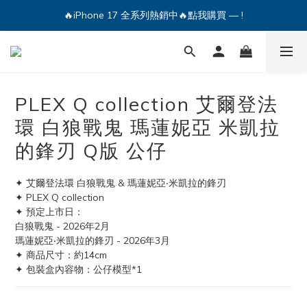
🔥iPhone 17 全系列熱銷中🔥點我購買 — !
🔥iPhone 17 全系列熱銷中🔥點我購買 — !
💕加入Q哥 Line 新好友領優惠券！🎫
🔥iPhone 17 全系列熱銷中🔥點我購買 — !
PLEX Q collection 艾爾登法
環 白狼戰鬼 瑪蓮妮亞 米凱拉
的鋒刃 Q版 公仔
✦ 艾爾登法環 白狼戰鬼 & 瑪蓮妮亞‧米凱拉的鋒刃 
✦ PLEX Q collection
✦ 預定上市日：
白狼戰鬼 - 2026年2月
瑪蓮妮亞‧米凱拉的鋒刃 - 2026年3月
✦ 商品尺寸：約14cm
✦ 包裝盒內容物：公仔模型*1