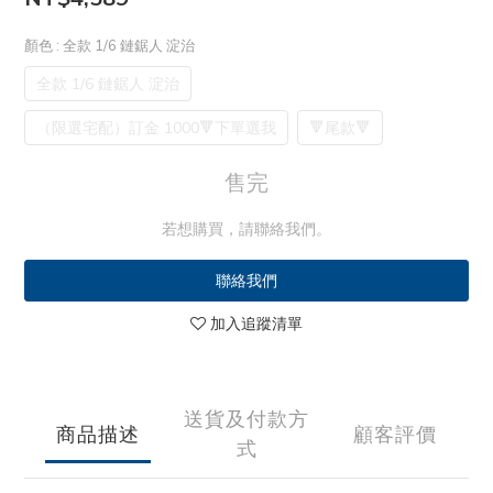
顏色
: 全款 1/6 鏈鋸人 淀治
全款 1/6 鏈鋸人 淀治
（限選宅配）訂金 1000🔻下單選我
🔻尾款🔻
售完
若想購買，請聯絡我們。
聯絡我們
加入追蹤清單
送貨及付款方
商品描述
顧客評價
式