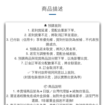
商品描述
🔔 預購規則
1. 若到貨延遲，需配合重新下單。
2. 若到貨量不足，將取消訂單並退款。
3. 已付款（信用卡）享有優先權，貨到付款則為候補，不代表預
購成功。
4. 預購品若未取貨，將列入黑名單。
5. 若官方調整售價，需配合補差額。
6. 預購商品與現貨商品請分開下單，以免影響出貨。
7. 訂金訂單若分配數量不足，將全額退款。
8. 訂金取消不退。
✅ 下單付款即視同同意以上規則。
(封面包裝僅供示意，請以實際出貨為準)
📦 商品說明
1. 本賣場商品皆為🔸日版／台灣代理版🔸絕無仿冒品。
2. 運送過程難免造成外盒損傷，如對外盒有嚴格要求，請至門市
選購。❗非嚴重盒損恕不退換❗