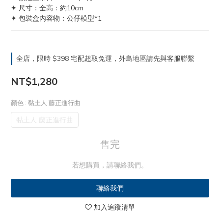
✦ 尺寸：全高：約10cm
✦ 包裝盒內容物：公仔模型*1
全店，限時 $398 宅配超取免運，外島地區請先與客服聯繫
NT$1,280
顏色
: 黏土人 藤正進行曲
黏土人 藤正進行曲
售完
若想購買，請聯絡我們。
聯絡我們
加入追蹤清單