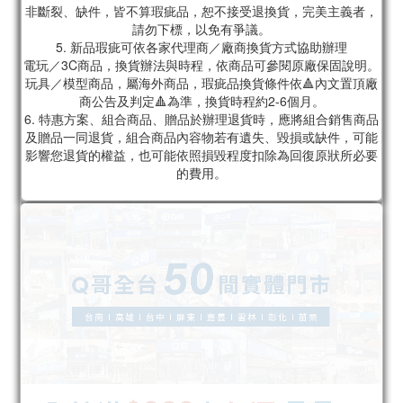
非斷裂、缺件，皆不算瑕疵品，恕不接受退換貨，完美主義者，
請勿下標，以免有爭議。
5. 新品瑕疵可依各家代理商／廠商換貨方式協助辦理
電玩／3C商品，換貨辦法與時程，依商品可參閱原廠保固說明。
玩具／模型商品，屬海外商品，瑕疵品換貨條件依🔺內文置頂廠
商公告及判定🔺為準，換貨時程約2-6個月。
6. 特惠方案、組合商品、贈品於辦理退貨時，應將組合銷售商品
及贈品一同退貨，組合商品內容物若有遺失、毀損或缺件，可能
影響您退貨的權益，也可能依照損毀程度扣除為回復原狀所必要
的費用。