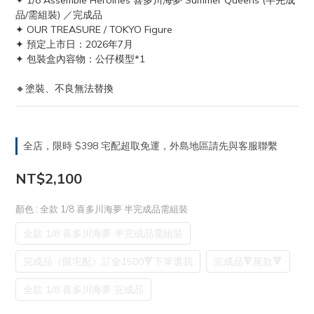
✦ 1/8 Assemble Heroines 喜多川海夢 Summer Queens (半完成
品/需組裝) ／完成品
✦ OUR TREASURE / TOKYO Figure
✦ 預定上市日：2026年7月
✦ 包裝盒內容物：公仔模型*1
🔸塗裝、不良無法替換
全店，限時 $398 宅配超取免運，外島地區請先與客服聯繫
NT$2,100
顏色
: 全款 1/8 喜多川海夢 半完成品需組裝
全款 1/8 喜多川海夢 半完成品需組裝
完成品（限宅配）訂金1500🔻下單選我
完成品🔻尾款🔻
全款 1/8 喜多川海夢 完成品