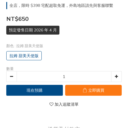
全店，限時 $398 宅配超取免運，外島地區請先與客服聯繫
NT$650
預定發售日期 2026 年 4 月
顏色
: 拉姆 甜美天使版
拉姆 甜美天使版
數量
現在預購
立即購買
加入追蹤清單