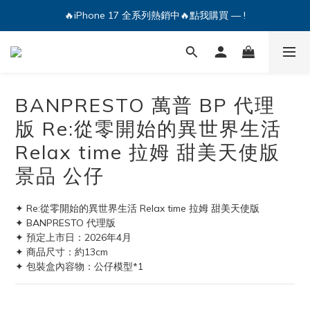
🔥iPhone 17 全系列熱銷中🔥點我購買 — !
🔥iPhone 17 全系列熱銷中🔥點我購買 — !
💕加入Q哥 Line 新好友領優惠券！🎫
🔥iPhone 17 全系列熱銷中🔥點我購買 — !
BANPRESTO 萬普 BP 代理
版 Re:從零開始的異世界生活
Relax time 拉姆 甜美天使版
景品 公仔
✦ Re:從零開始的異世界生活 Relax time 拉姆 甜美天使版
✦ BANPRESTO 代理版
✦ 預定上市日：2026年4月
✦ 商品尺寸：約13cm
✦ 包裝盒內容物：公仔模型*1