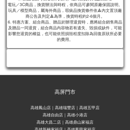
電玩／3C商品，換貨辦法與時程，依商品可參閱原廠保固說明。
玩具／模型商品，屬海外商品，瑕疵品換貨條件依🔺內文置頂廠
商公告及判定🔺為準，換貨時程約2-6個月。
6. 特惠方案、組合商品、贈品於辦理退貨時，應將組合銷售商品
及贈品一同退貨，組合商品內容物若有遺失、毀損或缺件，可能
影響您退貨的權益，也可能依照損毀程度扣除為回復原狀所必要
的費用。
高屏門市
高雄鳳山店｜高雄瑞豐店｜高雄五甲店
高雄自由店｜高雄小港店
高雄大昌二店｜高雄鼎山家福店
高雄新楠家福店｜高雄鳳甲家福店