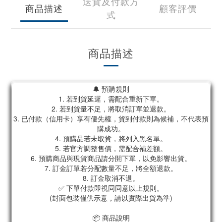
送貨及付款方
商品描述
顧客評價
式
商品描述
🔔 預購規則
1. 若到貨延遲，需配合重新下單。
2. 若到貨量不足，將取消訂單並退款。
3. 已付款（信用卡）享有優先權，貨到付款則為候補，不代表預
購成功。
4. 預購品若未取貨，將列入黑名單。
5. 若官方調整售價，需配合補差額。
6. 預購商品與現貨商品請分開下單，以免影響出貨。
7. 訂金訂單若分配數量不足，將全額退款。
8. 訂金取消不退。
✅ 下單付款即視同同意以上規則。
(封面包裝僅供示意，請以實際出貨為準)
📦 商品說明