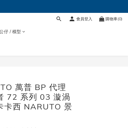
會員登入
購物車(0)
 公仔 / 模型
STO 萬普 BP 代理
 72 系列 03 漩渦
卡西 NARUTO 景