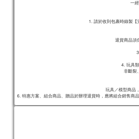
一經
1. 請於收到包裹時錄
退貨商品須
4. 玩
非斷裂
玩具／模型商品，
6. 特惠方案、組合商品、贈品於辦理退貨時，應將組合銷售