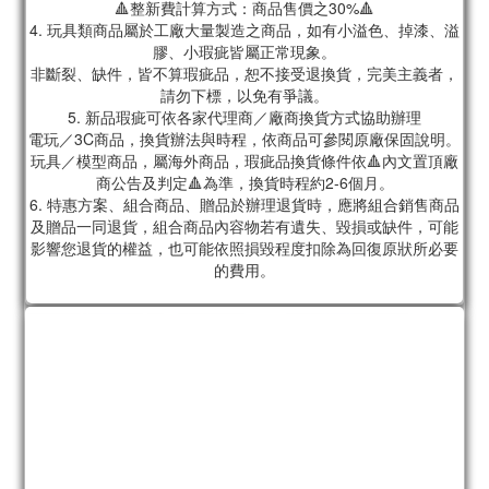
🔺整新費計算方式：商品售價之30%🔺
4. 玩具類商品屬於工廠大量製造之商品，如有小溢色、掉漆、溢
膠、小瑕疵皆屬正常現象。
非斷裂、缺件，皆不算瑕疵品，恕不接受退換貨，完美主義者，
請勿下標，以免有爭議。
5. 新品瑕疵可依各家代理商／廠商換貨方式協助辦理
電玩／3C商品，換貨辦法與時程，依商品可參閱原廠保固說明。
玩具／模型商品，屬海外商品，瑕疵品換貨條件依🔺內文置頂廠
商公告及判定🔺為準，換貨時程約2-6個月。
6. 特惠方案、組合商品、贈品於辦理退貨時，應將組合銷售商品
及贈品一同退貨，組合商品內容物若有遺失、毀損或缺件，可能
影響您退貨的權益，也可能依照損毀程度扣除為回復原狀所必要
的費用。