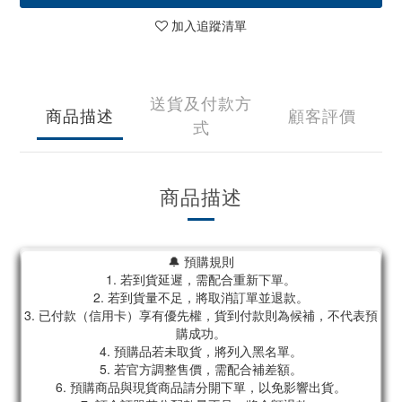
加入追蹤清單
送貨及付款方
商品描述
顧客評價
式
商品描述
🔔 預購規則
1. 若到貨延遲，需配合重新下單。
2. 若到貨量不足，將取消訂單並退款。
3. 已付款（信用卡）享有優先權，貨到付款則為候補，不代表預
購成功。
4. 預購品若未取貨，將列入黑名單。
5. 若官方調整售價，需配合補差額。
6. 預購商品與現貨商品請分開下單，以免影響出貨。