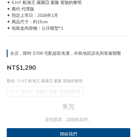
✦ S.H.F 航海王 羅羅亞·索隆 冒險的黎明
✦ 萬代 代理版
✦ 預定上市日：2026年1月
✦ 商品尺寸：約15cm
✦ 包裝盒內容物：公仔模型*1
全店，限時 $398 宅配超取免運，外島地區請先與客服聯繫
NT$1,290
顏色
: S.H.F 航海王 羅羅亞·索隆 冒險的黎明
S.H.F 航海王 羅羅亞·索隆 冒險的黎明
售完
若想購買，請聯絡我們。
聯絡我們